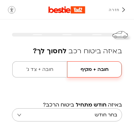
חזרה
באיזה ביטוח רכב
לחסוך לך?
חובה + מקיף
חובה + צד ג'
באיזה
חודש מתחיל
ביטוח הרכב?