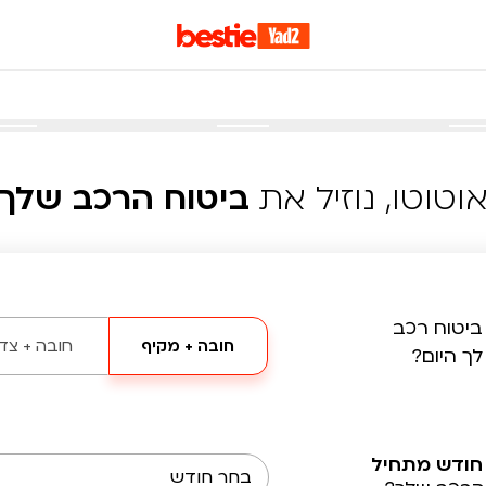
וטוטו, נוזיל את
ביטוח הרכב שלך
ביטוח רכב
חובה + מקיף
חובה + צד 
לך היום?
חודש מתחיל