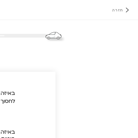
חזרה
א
באיזה 
לחסוך 
באיזה