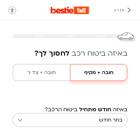
חזרה
באיזה ביטוח רכב
לחסוך לך?
חובה + מקיף
חובה + צד ג'
באיזה
חודש מתחיל
ביטוח הרכב?