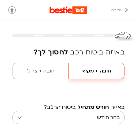
חזרה
באיזה ביטוח רכב
לחסוך לך?
חובה + מקיף
חובה + צד ג'
באיזה
חודש מתחיל
ביטוח הרכב?