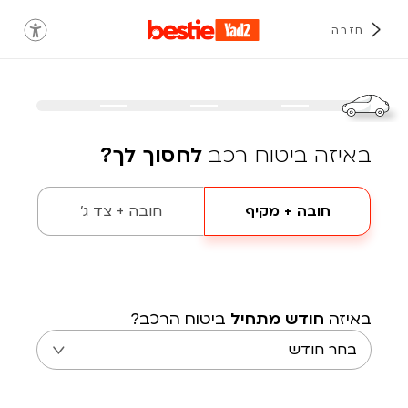
חזרה
באיזה ביטוח רכב
לחסוך לך?
חובה + מקיף
חובה + צד ג'
באיזה
חודש מתחיל
ביטוח הרכב?