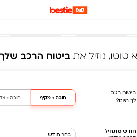
וטוטו, נוזיל את
ביטוח הרכב שלך
ביטוח רכב
חובה + מקיף
חובה + צד 
לך היום?
חודש מתחיל