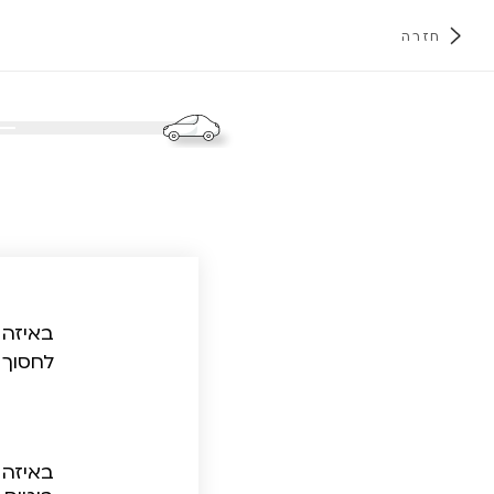
חזרה
א
באיזה 
לחסוך 
באיזה