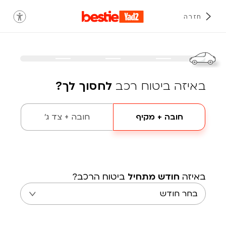
חזרה
באיזה ביטוח רכב
לחסוך לך?
חובה + מקיף
חובה + צד ג'
באיזה
חודש מתחיל
ביטוח הרכב?