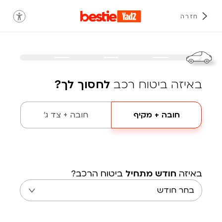
חזרה
באיזה ביטוח רכב
לחסוך לך?
חובה + מקיף
חובה + צד ג'
באיזה
חודש מתחיל
ביטוח הרכב?