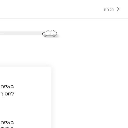
חזרה
א
באיזה 
לחסוך 
באיזה