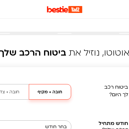
וטוטו, נוזיל את
ביטוח הרכב שלך
ביטוח רכב
חובה + מקיף
חובה + צד 
לך היום?
חודש מתחיל