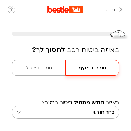
חזרה
באיזה ביטוח רכב
לחסוך לך?
חובה + מקיף
חובה + צד ג'
באיזה
חודש מתחיל
ביטוח הרכב?