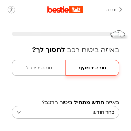
חזרה
באיזה ביטוח רכב
לחסוך לך?
חובה + מקיף
חובה + צד ג'
באיזה
חודש מתחיל
ביטוח הרכב?