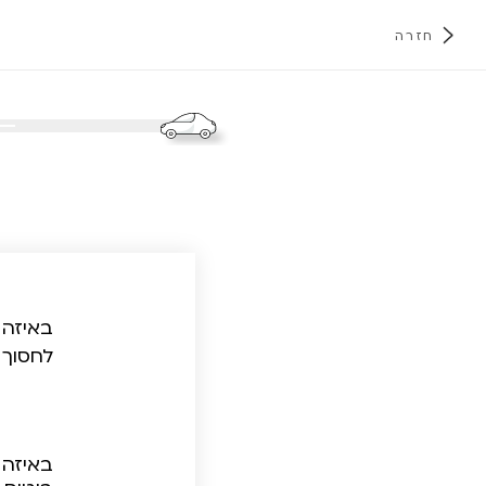
חזרה
א
באיזה 
לחסוך 
באיזה