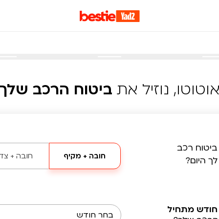
וטוטו, נוזיל את
ביטוח הרכב שלך
ביטוח רכב
חובה + מקיף
חובה + צד 
לך היום?
חודש מתחיל