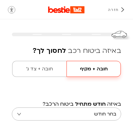
חזרה
באיזה ביטוח רכב
לחסוך לך?
חובה + מקיף
חובה + צד ג'
באיזה
חודש מתחיל
ביטוח הרכב?