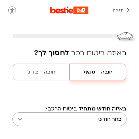
חזרה
באיזה ביטוח רכב
לחסוך לך?
חובה + מקיף
חובה + צד ג'
באיזה
חודש מתחיל
ביטוח הרכב?