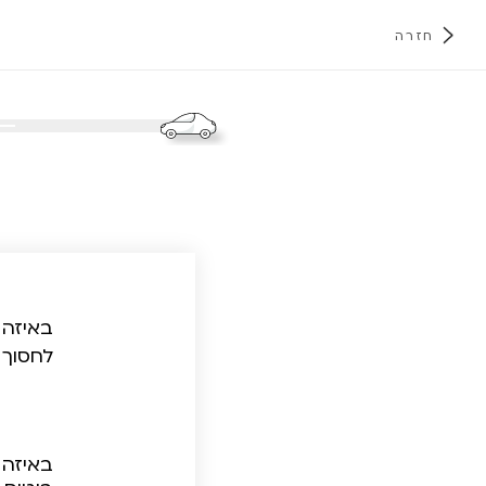
חזרה
א
באיזה 
לחסוך 
באיזה