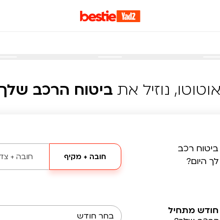
וטוטו, נוזיל את
ביטוח הרכב שלך
ביטוח רכב
חובה + מקיף
חובה + צד 
לך היום?
חודש מתחיל