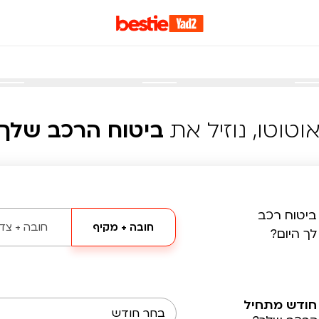
וטוטו, נוזיל את
ביטוח הרכב שלך
ביטוח רכב
חובה + מקיף
חובה + צד 
לך היום?
חודש מתחיל