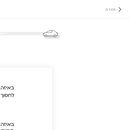
חזרה
א
באיזה 
לחסוך 
באיזה