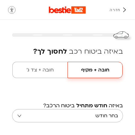
חזרה
באיזה ביטוח רכב
לחסוך לך?
חובה + מקיף
חובה + צד ג'
באיזה
חודש מתחיל
ביטוח הרכב?