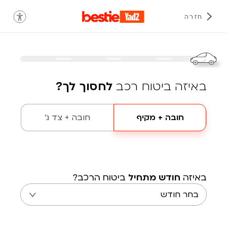
חזרה
באיזה ביטוח רכב
לחסוך לך?
חובה + מקיף
חובה + צד ג'
באיזה
חודש מתחיל
ביטוח הרכב?