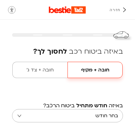
חזרה
באיזה ביטוח רכב
לחסוך לך?
חובה + מקיף
חובה + צד ג'
באיזה
חודש מתחיל
ביטוח הרכב?