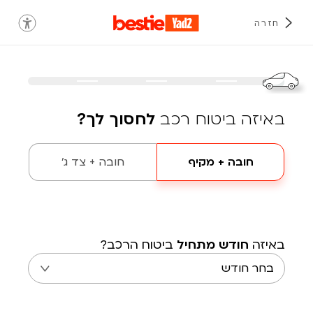
חזרה
באיזה ביטוח רכב
לחסוך לך?
חובה + מקיף
חובה + צד ג'
באיזה
חודש מתחיל
ביטוח הרכב?