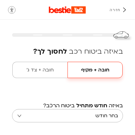
חזרה
באיזה ביטוח רכב
לחסוך לך?
חובה + מקיף
חובה + צד ג'
באיזה
חודש מתחיל
ביטוח הרכב?