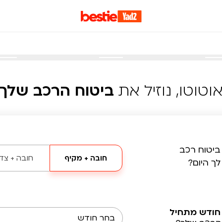
וטוטו, נוזיל את
ביטוח הרכב שלך
ביטוח רכב
חובה + מקיף
חובה + צד 
לך היום?
חודש מתחיל