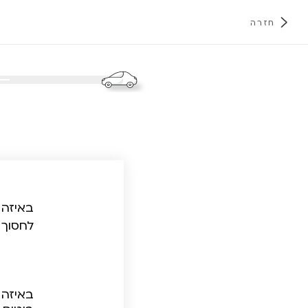
חזרה
א
באיזה 
לחסוך 
באיזה