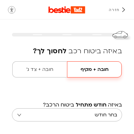
חזרה
באיזה ביטוח רכב
לחסוך לך?
חובה + מקיף
חובה + צד ג'
באיזה
חודש מתחיל
ביטוח הרכב?