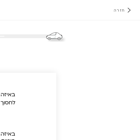
חזרה
א
באיזה 
לחסוך 
באיזה