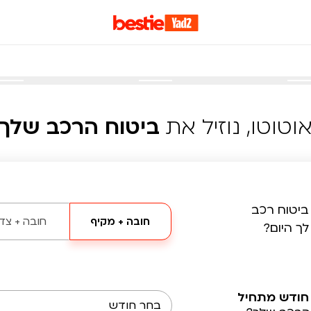
וטוטו, נוזיל את
ביטוח הרכב שלך
ביטוח רכב
חובה + מקיף
חובה + צד 
לך היום?
חודש מתחיל