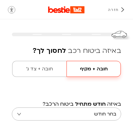
חזרה
באיזה ביטוח רכב
לחסוך לך?
חובה + מקיף
חובה + צד ג'
באיזה
חודש מתחיל
ביטוח הרכב?