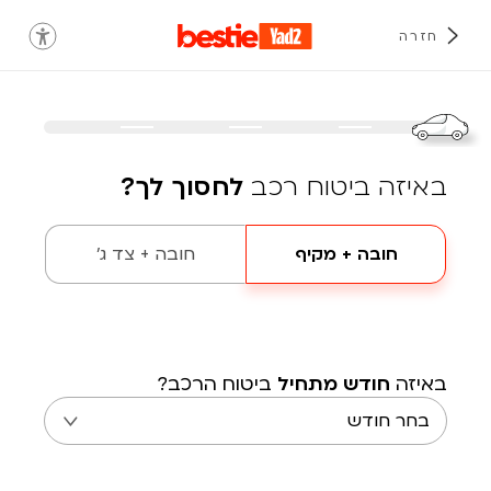
חזרה
באיזה ביטוח רכב
לחסוך לך?
חובה + מקיף
חובה + צד ג'
באיזה
חודש מתחיל
ביטוח הרכב?