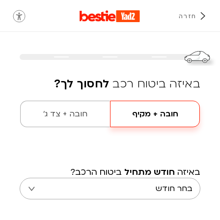
חזרה
באיזה ביטוח רכב
לחסוך לך?
חובה + מקיף
חובה + צד ג'
באיזה
חודש מתחיל
ביטוח הרכב?