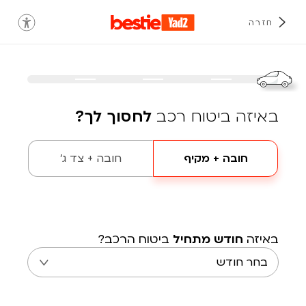
חזרה
באיזה ביטוח רכב
לחסוך לך?
חובה + מקיף
חובה + צד ג'
באיזה
חודש מתחיל
ביטוח הרכב?