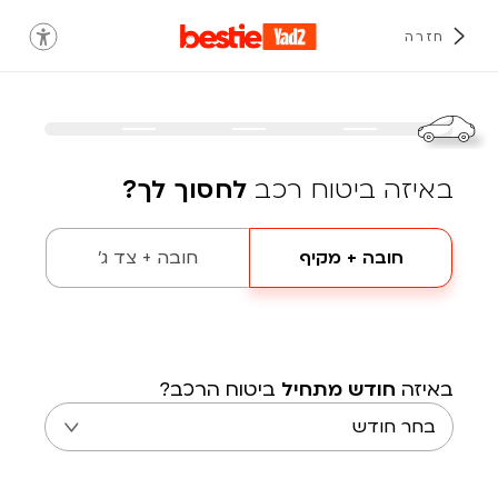
חזרה
באיזה ביטוח רכב
לחסוך לך?
חובה + מקיף
חובה + צד ג'
באיזה
חודש מתחיל
ביטוח הרכב?