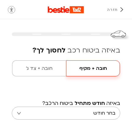
חזרה
באיזה ביטוח רכב
לחסוך לך?
חובה + מקיף
חובה + צד ג'
באיזה
חודש מתחיל
ביטוח הרכב?