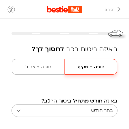
חזרה
באיזה ביטוח רכב
לחסוך לך?
חובה + מקיף
חובה + צד ג'
באיזה
חודש מתחיל
ביטוח הרכב?