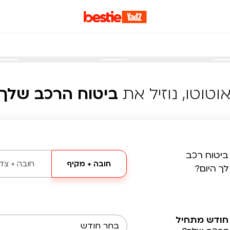
וטוטו, נוזיל את
ביטוח הרכב שלך
ביטוח רכב
חובה + מקיף
חובה + צד 
לך היום?
חודש מתחיל