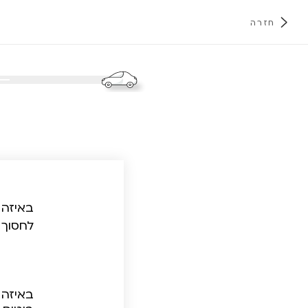
חזרה
א
באיזה 
לחסוך 
באיזה