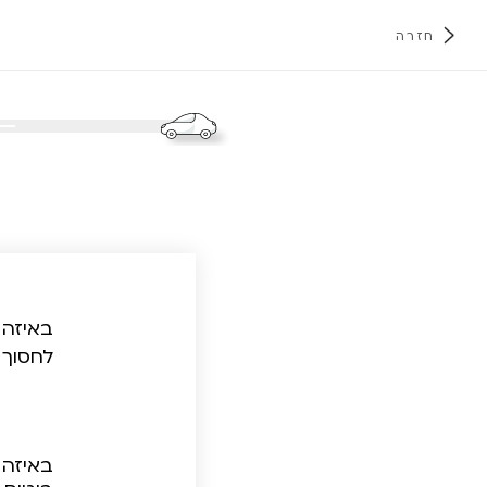
חזרה
א
באיזה 
לחסוך 
באיזה