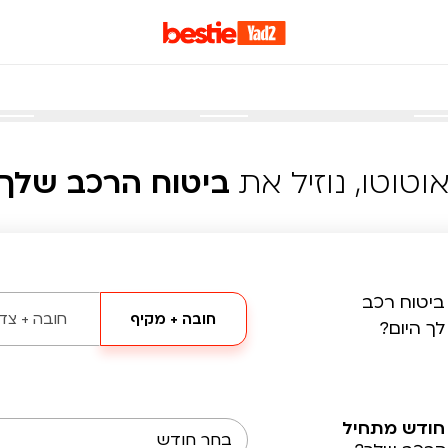
וטוטו, נוזיל את
ביטוח הרכב שלך
ביטוח רכב
חובה + מקיף
חובה + צד 
לך היום?
חודש מתחיל