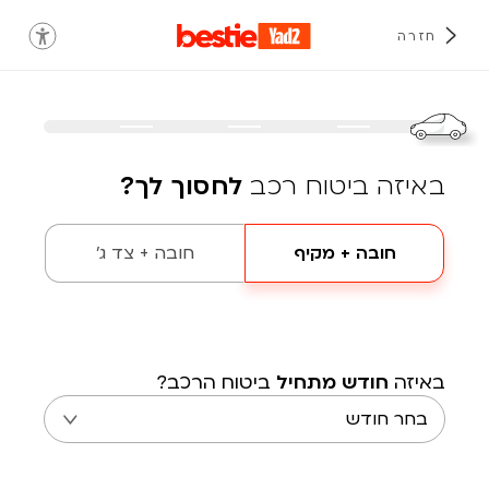
חזרה
באיזה ביטוח רכב
לחסוך לך?
חובה + מקיף
חובה + צד ג'
באיזה
חודש מתחיל
ביטוח הרכב?