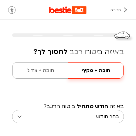
חזרה
באיזה ביטוח רכב
לחסוך לך?
חובה + מקיף
חובה + צד ג'
באיזה
חודש מתחיל
ביטוח הרכב?