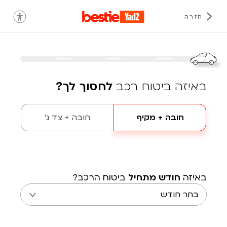
חזרה
באיזה ביטוח רכב
לחסוך לך?
חובה + מקיף
חובה + צד ג'
באיזה
חודש מתחיל
ביטוח הרכב?