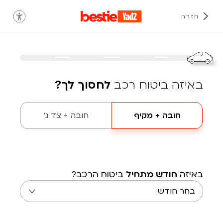
חזרה
באיזה ביטוח רכב
לחסוך לך?
חובה + מקיף
חובה + צד ג'
באיזה
חודש מתחיל
ביטוח הרכב?