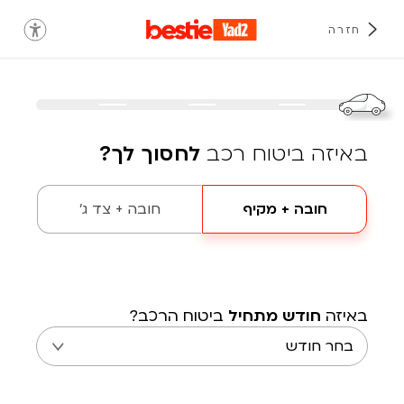
חזרה
באיזה ביטוח רכב
לחסוך לך?
חובה + מקיף
חובה + צד ג'
באיזה
חודש מתחיל
ביטוח הרכב?