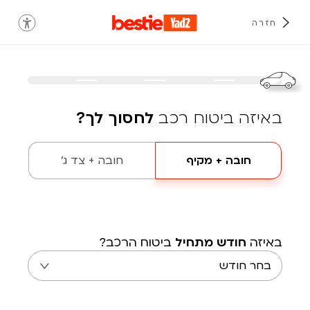
חזרה
באיזה ביטוח רכב
לחסוך לך?
חובה + מקיף
חובה + צד ג'
באיזה
חודש מתחיל
ביטוח הרכב?