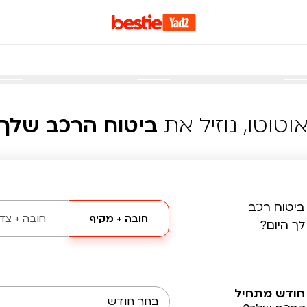
וטוטו, נוזיל את
ביטוח הרכב שלך
ביטוח רכב
חובה + מקיף
חובה + צד 
לך היום?
חודש מתחיל