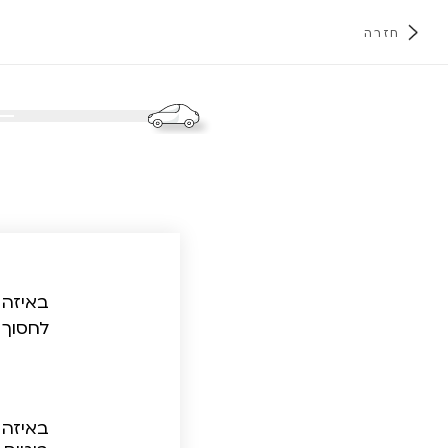
חזרה
א
באיזה 
לחסוך 
באיזה