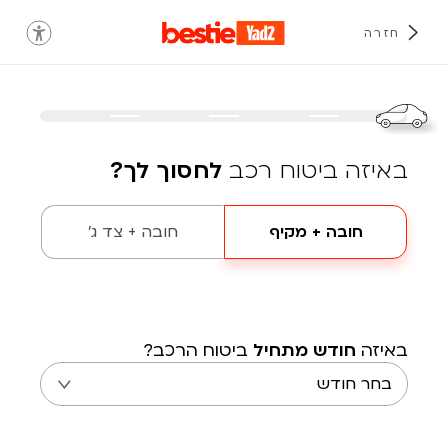
חזרה
באיזה ביטוח רכב
לחסוך לך?
חובה + מקיף
חובה + צד ג'
באיזה
חודש מתחיל
ביטוח הרכב?