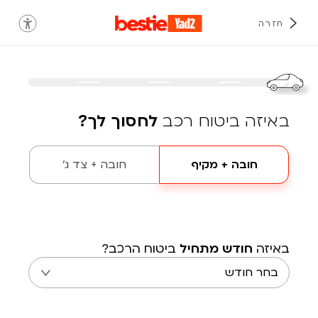
חזרה
באיזה ביטוח רכב
לחסוך לך?
חובה + מקיף
חובה + צד ג'
באיזה
חודש מתחיל
ביטוח הרכב?