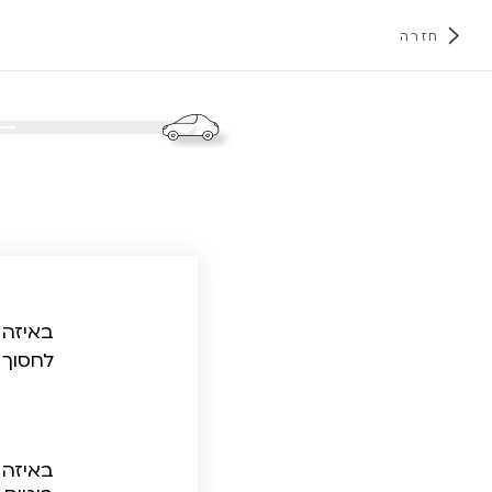
חזרה
א
באיזה 
לחסוך 
באיזה