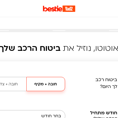
וטוטו, נוזיל את
ביטוח הרכב שלך
ביטוח רכב
חובה + מקיף
חובה + צד 
לך היום?
חודש מתחיל