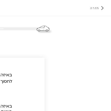
חזרה
א
באיזה 
לחסוך 
באיזה