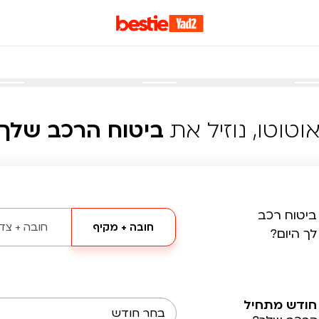
וטוטו, נוזיל את
ביטוח הרכב שלך
ביטוח רכב
חובה + מקיף
חובה + צד 
לך היום?
חודש מתחיל