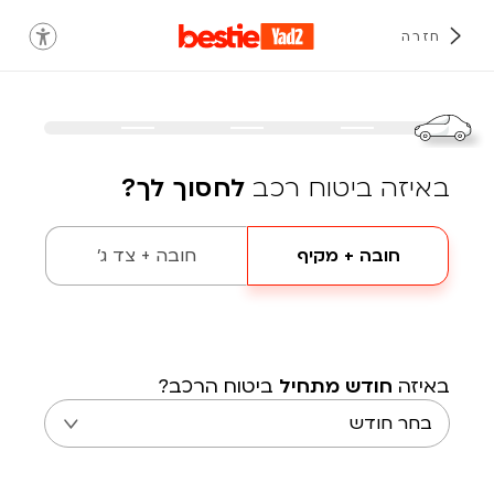
חזרה
באיזה ביטוח רכב
לחסוך לך?
חובה + מקיף
חובה + צד ג'
באיזה
חודש מתחיל
ביטוח הרכב?