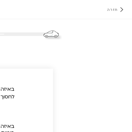
חזרה
א
באיזה 
לחסוך 
באיזה