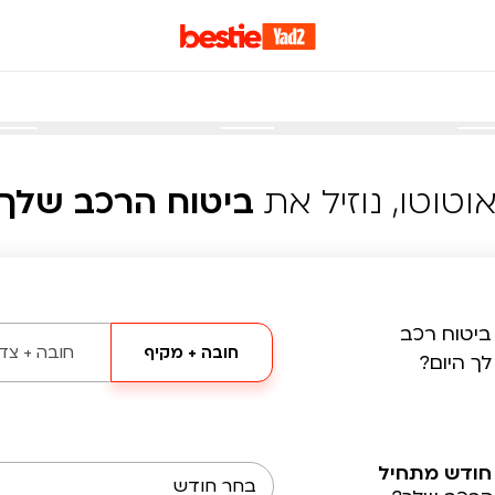
וטוטו, נוזיל את
ביטוח הרכב שלך
ביטוח רכב
חובה + מקיף
חובה + צד 
לך היום?
חודש מתחיל