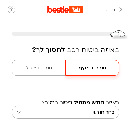
חזרה
באיזה ביטוח רכב
לחסוך לך?
חובה + מקיף
חובה + צד ג'
באיזה
חודש מתחיל
ביטוח הרכב?