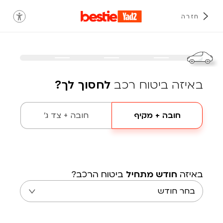
חזרה
באיזה ביטוח רכב
לחסוך לך?
חובה + מקיף
חובה + צד ג'
באיזה
חודש מתחיל
ביטוח הרכב?