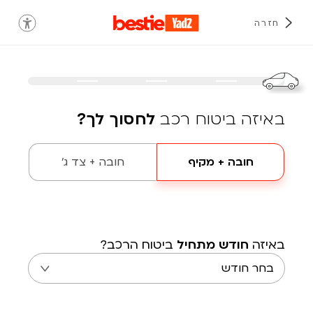
חזרה
באיזה ביטוח רכב
לחסוך לך?
חובה + מקיף
חובה + צד ג'
באיזה
חודש מתחיל
ביטוח הרכב?