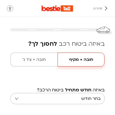
חזרה
באיזה ביטוח רכב
לחסוך לך?
חובה + מקיף
חובה + צד ג'
באיזה
חודש מתחיל
ביטוח הרכב?